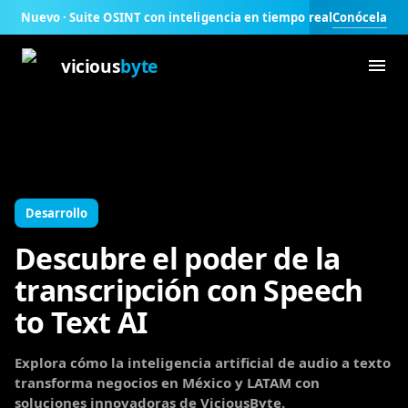
Conócela
Nuevo · Suite OSINT con inteligencia en tiempo real
vicious
byte
Desarrollo
Descubre el poder de la
transcripción con Speech
to Text AI
Explora cómo la inteligencia artificial de audio a texto
transforma negocios en México y LATAM con
soluciones innovadoras de ViciousByte.