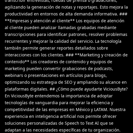
transcribir entrevistas, ruedas de prensa o grabaciones,
agilizando la generación de notas y reportajes. Esto mejora la
productividad en entornos de alta demanda informativa. ###
**Empresas y atención al cliente** Los equipos de atención
al cliente pueden analizar llamadas grabadas mediante
transcripciones para identificar patrones, resolver problemas
recurrentes y mejorar la calidad del servicio. La tecnología
también permite generar reportes detallados sobre
interacciones con los clientes. ### **Marketing y creación de
contenido** Los creadores de contenido y equipos de
marketing pueden convertir grabaciones de podcasts,
webinars o presentaciones en artículos para blogs,
optimizando su estrategia de SEO y ampliando su alcance en
plataformas digitales. ## ¿Cómo puede ayudarte ViciousByte?
En ViciousByte entendemos la importancia de adoptar
tecnologías de vanguardia para mejorar la eficiencia y
competitividad de las empresas en México y LATAM. Nuestra
experiencia en inteligencia artificial nos permite ofrecer
soluciones personalizadas de Speech to Text AI que se
adaptan a las necesidades específicas de tu organización.