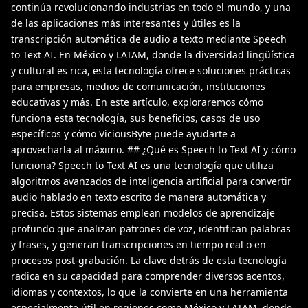
continúa revolucionando industrias en todo el mundo, y una
de las aplicaciones más interesantes y útiles es la
transcripción automática de audio a texto mediante Speech
to Text AI. En México y LATAM, donde la diversidad lingüística
y cultural es rica, esta tecnología ofrece soluciones prácticas
para empresas, medios de comunicación, instituciones
educativas y más. En este artículo, exploraremos cómo
funciona esta tecnología, sus beneficios, casos de uso
específicos y cómo ViciousByte puede ayudarte a
aprovecharla al máximo. ## ¿Qué es Speech to Text AI y cómo
funciona? Speech to Text AI es una tecnología que utiliza
algoritmos avanzados de inteligencia artificial para convertir
audio hablado en texto escrito de manera automática y
precisa. Estos sistemas emplean modelos de aprendizaje
profundo que analizan patrones de voz, identifican palabras
y frases, y generan transcripciones en tiempo real o en
procesos post-grabación. La clave detrás de esta tecnología
radica en su capacidad para comprender diversos acentos,
idiomas y contextos, lo que la convierte en una herramienta
especialmente útil en regiones como México y LATAM, donde