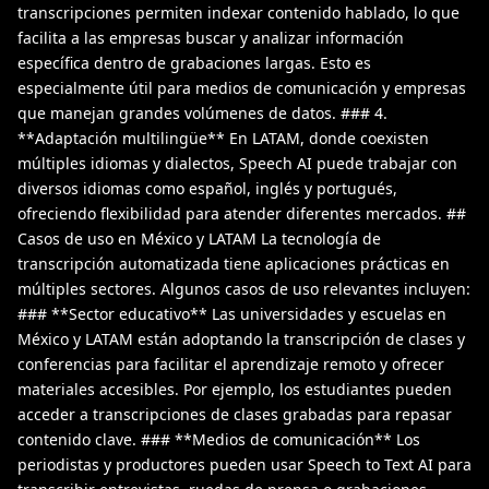
transcripciones permiten indexar contenido hablado, lo que
facilita a las empresas buscar y analizar información
específica dentro de grabaciones largas. Esto es
especialmente útil para medios de comunicación y empresas
que manejan grandes volúmenes de datos. ### 4.
**Adaptación multilingüe** En LATAM, donde coexisten
múltiples idiomas y dialectos, Speech AI puede trabajar con
diversos idiomas como español, inglés y portugués,
ofreciendo flexibilidad para atender diferentes mercados. ##
Casos de uso en México y LATAM La tecnología de
transcripción automatizada tiene aplicaciones prácticas en
múltiples sectores. Algunos casos de uso relevantes incluyen:
### **Sector educativo** Las universidades y escuelas en
México y LATAM están adoptando la transcripción de clases y
conferencias para facilitar el aprendizaje remoto y ofrecer
materiales accesibles. Por ejemplo, los estudiantes pueden
acceder a transcripciones de clases grabadas para repasar
contenido clave. ### **Medios de comunicación** Los
periodistas y productores pueden usar Speech to Text AI para