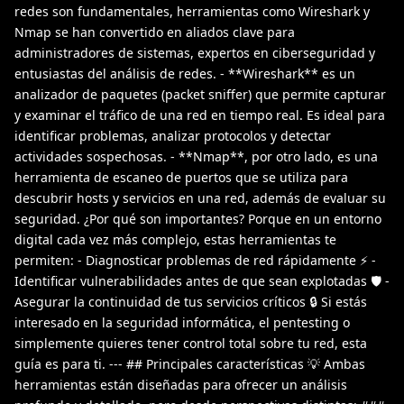
redes son fundamentales, herramientas como Wireshark y
Nmap se han convertido en aliados clave para
administradores de sistemas, expertos en ciberseguridad y
entusiastas del análisis de redes. - **Wireshark** es un
analizador de paquetes (packet sniffer) que permite capturar
y examinar el tráfico de una red en tiempo real. Es ideal para
identificar problemas, analizar protocolos y detectar
actividades sospechosas. - **Nmap**, por otro lado, es una
herramienta de escaneo de puertos que se utiliza para
descubrir hosts y servicios en una red, además de evaluar su
seguridad. ¿Por qué son importantes? Porque en un entorno
digital cada vez más complejo, estas herramientas te
permiten: - Diagnosticar problemas de red rápidamente ⚡ -
Identificar vulnerabilidades antes de que sean explotadas 🛡️ -
Asegurar la continuidad de tus servicios críticos 🔒 Si estás
interesado en la seguridad informática, el pentesting o
simplemente quieres tener control total sobre tu red, esta
guía es para ti. --- ## Principales características 💡 Ambas
herramientas están diseñadas para ofrecer un análisis