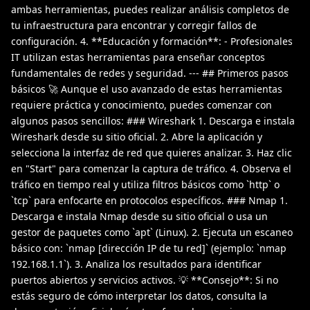
ambas herramientas, puedes realizar análisis completos de
tu infraestructura para encontrar y corregir fallos de
configuración. 4. **Educación y formación**: - Profesionales
IT utilizan estas herramientas para enseñar conceptos
fundamentales de redes y seguridad. --- ## Primeros pasos
básicos 🚀 Aunque el uso avanzado de estas herramientas
requiere práctica y conocimiento, puedes comenzar con
algunos pasos sencillos: ### Wireshark 1. Descarga e instala
Wireshark desde su sitio oficial. 2. Abre la aplicación y
selecciona la interfaz de red que quieres analizar. 3. Haz clic
en "Start" para comenzar la captura de tráfico. 4. Observa el
tráfico en tiempo real y utiliza filtros básicos como `http` o
`tcp` para enfocarte en protocolos específicos. ### Nmap 1.
Descarga e instala Nmap desde su sitio oficial o usa un
gestor de paquetes como `apt` (Linux). 2. Ejecuta un escaneo
básico con: `nmap [dirección IP de tu red]` (ejemplo: `nmap
192.168.1.1`). 3. Analiza los resultados para identificar
puertos abiertos y servicios activos. 💡 **Consejo**: Si no
estás seguro de cómo interpretar los datos, consulta la