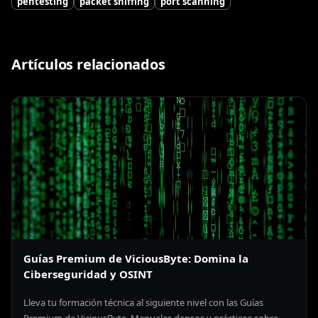
pentesting
packet sniffing
port scanning
Artículos relacionados
Guías Premium de ViciousByte: Domina la
Ciberseguridad y OSINT
Lleva tu formación técnica al siguiente nivel con las Guías