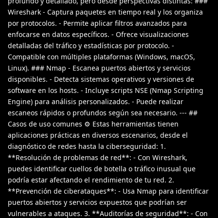
profundo y detallado, pero desde perspectivas distintas: ###
Wireshark - Captura paquetes en tiempo real y los organiza
por protocolos. - Permite aplicar filtros avanzados para
enfocarse en datos específicos. - Ofrece visualizaciones
detalladas del tráfico y estadísticas por protocolo. -
Compatible con múltiples plataformas (Windows, macOS,
Linux). ### Nmap - Escanea puertos abiertos y servicios
disponibles. - Detecta sistemas operativos y versiones de
software en los hosts. - Incluye scripts NSE (Nmap Scripting
Engine) para análisis personalizados. - Puede realizar
escaneos rápidos o profundos según sea necesario. --- ##
Casos de uso comunes ⚙️ Estas herramientas tienen
aplicaciones prácticas en diversos escenarios, desde el
diagnóstico de redes hasta la ciberseguridad: 1.
**Resolución de problemas de red**: - Con Wireshark,
puedes identificar cuellos de botella o tráfico inusual que
podría estar afectando el rendimiento de tu red. 2.
**Prevención de ciberataques**: - Usa Nmap para identificar
puertos abiertos y servicios expuestos que podrían ser
vulnerables a ataques. 3. **Auditorías de seguridad**: - Con