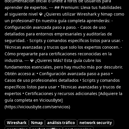
documentación oficial o únete a foros de usuarios para
aprender de expertos. --- ## Premium: Lleva tus habilidades
al siguiente nivel 💎 ¿Quieres utilizar Wireshark y Nmap como
un profesional? En nuestra guía completa aprenderás: -
Configuración avanzada paso a paso. - Casos de uso
detallados para entornos empresariales y auditorías de
seguridad. - Scripts y comandos específicos listos para usar. -
Técnicas avanzadas y trucos que solo los expertos conocen. -
Cómo prepararte para certificaciones reconocidas en la
industria. --- 💎 ¿Quieres Más? Esta guía cubre los
fundamentos esenciales, pero hay mucho más por descubrir.
Obtén acceso a: • Configuración avanzada paso a paso •
Casos de uso profesionales detallados • Scripts y comandos
específicos listos para usar • Técnicas avanzadas y trucos de
expertos • Certificaciones y recursos adicionales [Adquiere la
guía completa en ViciousByte]
(https://viciousbyte.com/servicios)
Wireshark
Nmap
análisis tráfico
network security