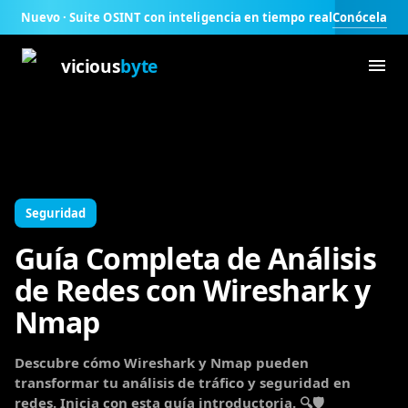
Conócela
Nuevo · Suite OSINT con inteligencia en tiempo real
vicious
byte
Seguridad
Guía Completa de Análisis
de Redes con Wireshark y
Nmap
Descubre cómo Wireshark y Nmap pueden
transformar tu análisis de tráfico y seguridad en
redes. Inicia con esta guía introductoria. 🔍🛡️