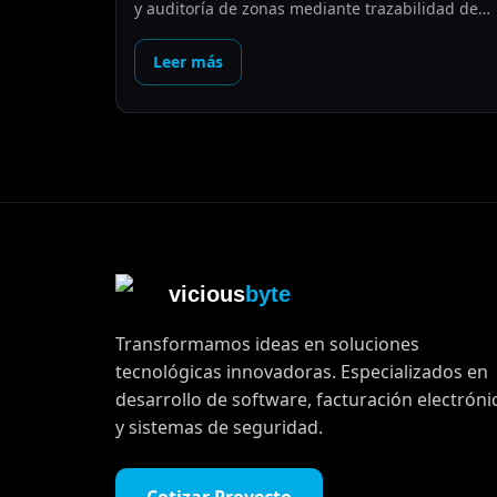
y auditoría de zonas mediante trazabilidad de
EPC y sincronización ERP.
Leer más
vicious
byte
Transformamos ideas en soluciones
tecnológicas innovadoras. Especializados en
desarrollo de software, facturación electróni
y sistemas de seguridad.