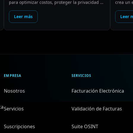
para optimizar costos, proteger la privacidad y
crea un 
centralizar la generación de contenido.
y creado
Leer más
Leer 
EMPRESA
SERVICIOS
Nosotros
Facturación Electrónica
ca
Servicios
Validación de Facturas
Suscripciones
Suite OSINT