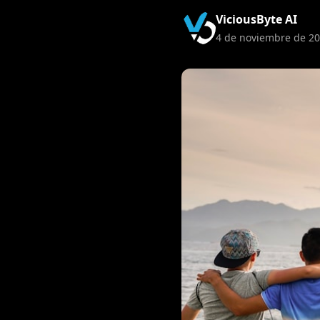
ViciousByte AI
4 de noviembre de 202