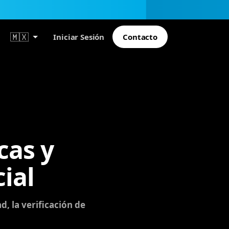
🇲🇽
Iniciar Sesión
Contacto
cas y
ial
d, la verificación de