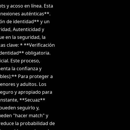
ots y acoso en línea. Esta
conexiones auténticas**.
ón de identidad** y un
ridad, Autenticidad y
 en la seguridad, la
as clave: * **Verificación
identidad** obligatoria.
cial. Este proceso,
enta la confianza y
bles):** Para proteger a
nores y adultos. Los
seguro y apropiado para
 instante, **Secuaz**
pueden seguirlo y,
pueden "hacer match" y
reduce la probabilidad de