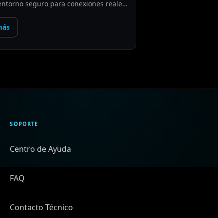
entorno seguro para conexiones reales
res en LATAM.
más
SOPORTE
Centro de Ayuda
FAQ
Contacto Técnico