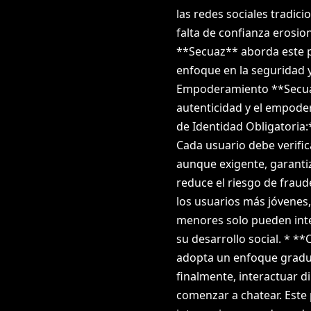
las redes sociales tradici
falta de confianza erosio
**Secuaz** aborda este p
enfoque en la seguridad y
Empoderamiento **Secuaz*
autenticidad y el empoder
de Identidad Obligatoria:
Cada usuario debe verifica
aunque exigente, garantiz
reduce el riesgo de frau
los usuarios más jóvenes
menores solo pueden int
su desarrollo social. * *
adopta un enfoque gradua
finalmente, interactuar 
comenzar a chatear. Este