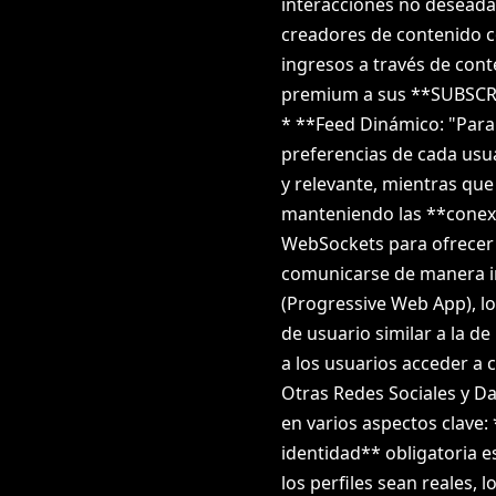
interacciones no desead
creadores de contenido c
ingresos a través de con
premium a sus **SUBSCRI
* **Feed Dinámico: "Para 
preferencias de cada usua
y relevante, mientras que
manteniendo las **conexi
WebSockets para ofrecer u
comunicarse de manera i
(Progressive Web App), lo
de usuario similar a la d
a los usuarios acceder a 
Otras Redes Sociales y D
en varios aspectos clave: 
identidad** obligatoria 
los perfiles sean reales,