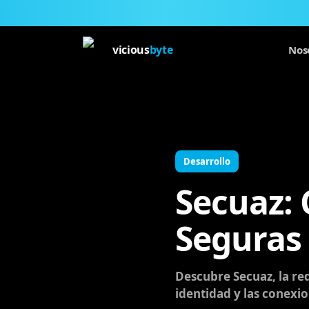
vicious
byte
Nos
Desarrollo
Secuaz: 
Seguras 
Descubre Secuaz, la red
identidad y las conexi