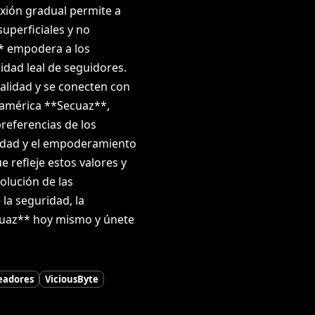
exión gradual permite a
superficiales y no
* empodera a los
dad leal de seguidores.
alidad y se conecten con
noamérica **Secuaz**,
referencias de los
cidad y el empoderamiento
 refleje estos valores y
olución de las
la seguridad, la
ecuaz** hoy mismo y únete
eadores
ViciousByte