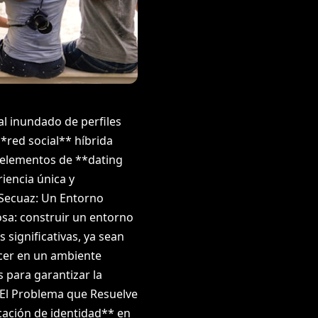
al inundado de perfiles
*red social** híbrida
 elementos de **dating
iencia única y
 Secuaz: Un Entorno
osa: construir un entorno
 significativas, ya sean
ecer en un ambiente
 para garantizar la
# El Problema que Resuelve
icación de identidad** en