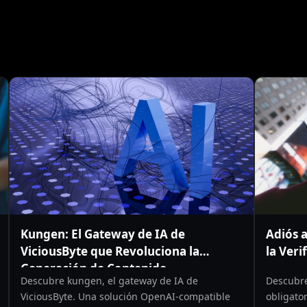
Kungen: El Gateway de IA de
Adiós a
ViciousByte que Revoluciona la
la Veri
Generación de Contenido
Descubre kungen, el gateway de IA de
Descubre
ViciousByte. Una solución OpenAI-compatible
obligator