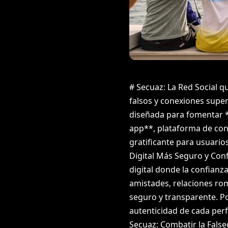
# Secuaz: La Red Social q
falsos y conexiones super
diseñada para fomentar 
app**, plataforma de con
gratificante para usuari
Digital Más Seguro y Conf
digital donde la confianza
amistades, relaciones ro
seguro y transparente. P
autenticidad de cada perf
Secuaz: Combatir la False