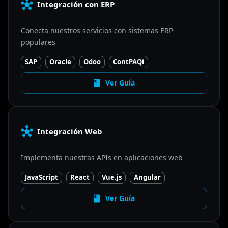
Integración con ERP
Conecta nuestros servicios con sistemas ERP
populares
SAP
Oracle
Odoo
ContPAQi
Ver Guía
Integración Web
Implementa nuestras APIs en aplicaciones web
JavaScript
React
Vue.js
Angular
Ver Guía