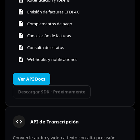
Emisión de facturas CFDI 4.0
Complementos de pago
Cancelación de facturas
Consulta de estatus
Webhooks y notificaciones
Ver API Docs
Descargar SDK
·
Próximamente
API de Transcripción
Convierte audio y video a texto con alta precisión