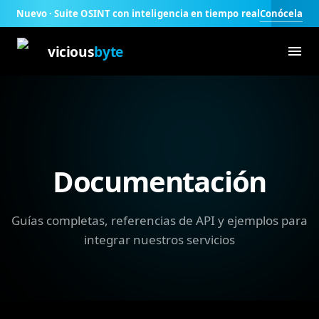
Conócela
Nuevo · Suite OSINT con inteligencia en tiempo real
vicious
byte
Documentación
Guías completas, referencias de API y ejemplos para
integrar nuestros servicios