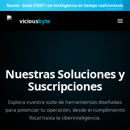
Conócela
Nuevo · Suite OSINT con inteligencia en tiempo real
vicious
byte
Nuestras Soluciones y
Suscripciones
Explora nuestra suite de herramientas diseñadas
para potenciar tu operación, desde el cumplimiento
fiscal hasta la ciberinteligencia.